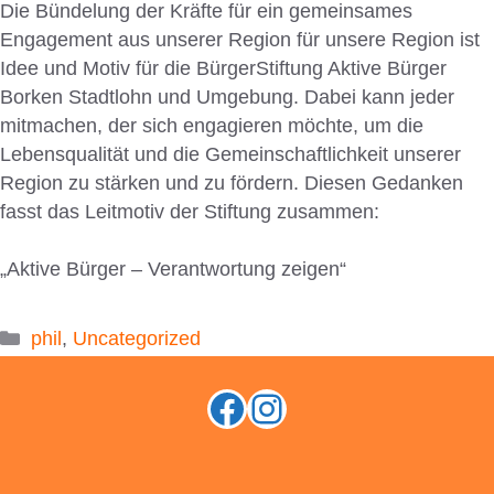
Die Bündelung der Kräfte für ein gemeinsames
Engagement aus unserer Region für unsere Region ist
Idee und Motiv für die BürgerStiftung Aktive Bürger
Borken Stadtlohn und Umgebung. Dabei kann jeder
mitmachen, der sich engagieren möchte, um die
Lebensqualität und die Gemeinschaftlichkeit unserer
Region zu stärken und zu fördern. Diesen Gedanken
fasst das Leitmotiv der Stiftung zusammen:
„Aktive Bürger – Verantwortung zeigen“
Kategorien
phil
,
Uncategorized
Facebook
Instagram