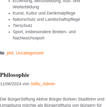
Erziehung, Berufsbildung, Aus- und
Weiterbildung
Kunst, Kultur und Denkmalpflege
Naturschutz und Landschaftspflege
Tierschutz
Sport, insbesondere Breiten- und
Nachwuchssport
Kategorien
phil
,
Uncategorized
Philosophie
11/06/2024
von
Stiftu_Admin
Die BürgerStiftung Aktive Bürger Borken Stadtlohn und
Umgebung möchte als Bürgerstiftung von Bürgern für