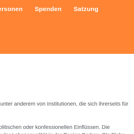
ersonen
Spenden
Satzung
ter anderem von Institutionen, die sich ihrerseits für
litischen oder konfessionellen Einflüssen. Die