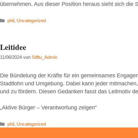
übernehmen. Aus dieser Position heraus sieht sich die St
Kategorien
phil
,
Uncategorized
Leitidee
11/06/2024
von
Stiftu_Admin
Die Bündelung der Kräfte für ein gemeinsames Engageme
Stadtlohn und Umgebung. Dabei kann jeder mitmachen, d
und zu fördern. Diesen Gedanken fasst das Leitmotiv d
„Aktive Bürger – Verantwortung zeigen“
Kategorien
phil
,
Uncategorized