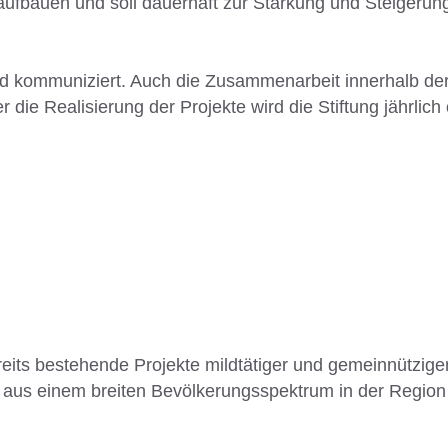
 aufbauen und soll dauerhaft zur Stärkung und Steigerun
nd kommuniziert. Auch die Zusammenarbeit innerhalb der 
 die Realisierung der Projekte wird die Stiftung jährlich ö
reits bestehende Projekte mildtätiger und gemeinnütziger 
ven aus einem breiten Bevölkerungsspektrum in der Regio