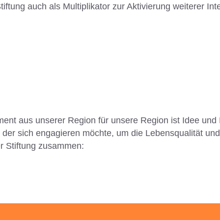
iftung auch als Multiplikator zur Aktivierung weiterer I
nt aus unserer Region für unsere Region ist Idee und M
er sich engagieren möchte, um die Lebensqualität und 
er Stiftung zusammen: