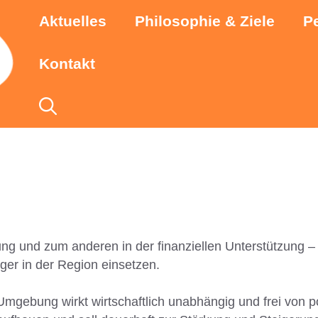
Aktuelles
Philosophie & Ziele
P
Kontakt
g und zum anderen in der finanziellen Unterstützung – un
ger in der Region einsetzen.
mgebung wirkt wirtschaftlich unabhängig und frei von po