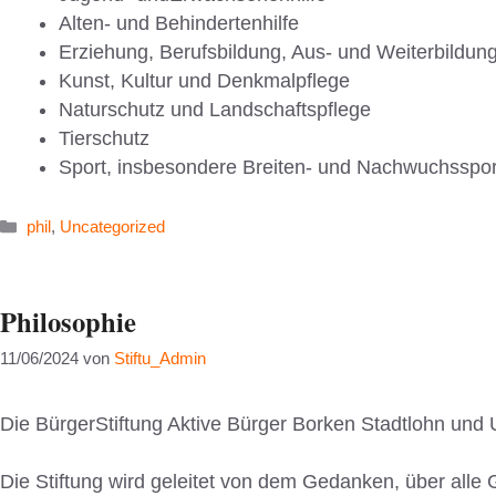
Alten- und Behindertenhilfe
Erziehung, Berufsbildung, Aus- und Weiterbildun
Kunst, Kultur und Denkmalpflege
Naturschutz und Landschaftspflege
Tierschutz
Sport, insbesondere Breiten- und Nachwuchsspor
Kategorien
phil
,
Uncategorized
Philosophie
11/06/2024
von
Stiftu_Admin
Die BürgerStiftung Aktive Bürger Borken Stadtlohn und
Die Stiftung wird geleitet von dem Gedanken, über alle 