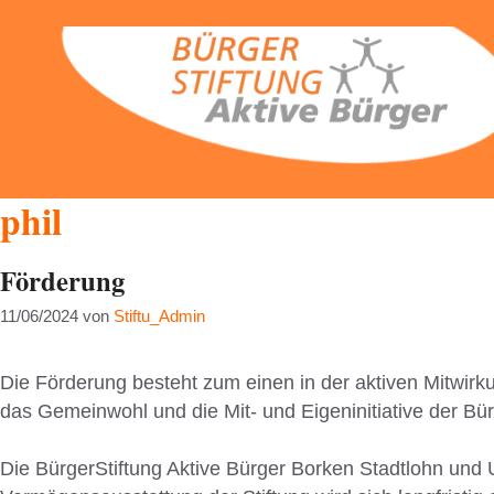
Zum
Inhalt
springen
phil
Förderung
11/06/2024
von
Stiftu_Admin
Die Förderung besteht zum einen in der aktiven Mitwirkun
das Gemeinwohl und die Mit- und Eigeninitiative der Bür
Die BürgerStiftung Aktive Bürger Borken Stadtlohn und U