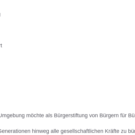
g
t
 Umgebung möchte als Bürgerstiftung von Bürgern für Bü
Generationen hinweg alle gesellschaftlichen Kräfte zu b