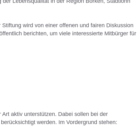
g der Lebensqualität in der Region Borken, Stadtlohn
Stiftung wird von einer offenen und fairen Diskussion
ffentlich berichten, um viele interessierte Mitbürger für
Art aktiv unterstützen. Dabei sollen bei der
n berücksichtigt werden. Im Vordergrund stehen: