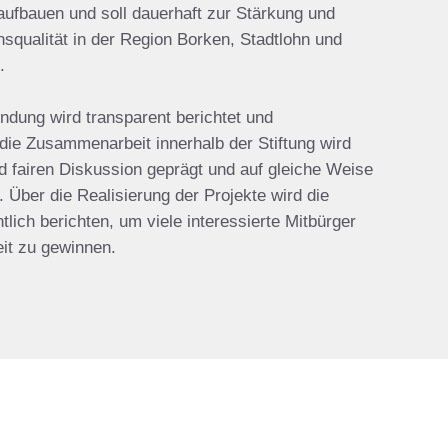
g aufbauen und soll dauerhaft zur Stärkung und
squalität in der Region Borken, Stadtlohn und
.
ndung wird transparent berichtet und
die Zusammenarbeit innerhalb der Stiftung wird
d fairen Diskussion geprägt und auf gleiche Weise
t. Über die Realisierung der Projekte wird die
entlich berichten, um viele interessierte Mitbürger
eit zu gewinnen.