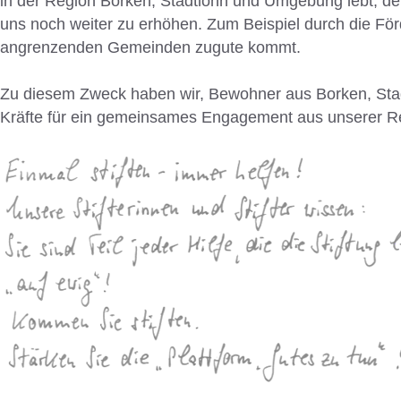
in der Region Borken, Stadtlohn und Umgebung lebt, de
uns noch weiter zu erhöhen. Zum Beispiel durch die För
angrenzenden Gemeinden zugute kommt.
Zu diesem Zweck haben wir, Bewohner aus Borken, Stad
Kräfte für ein gemeinsames Engagement aus unserer Re