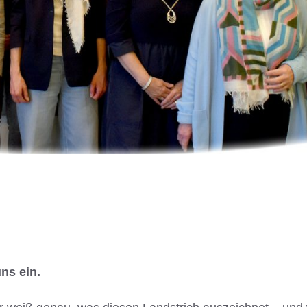
ns ein.