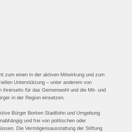
ht zum einen in der aktiven Mitwirkung und zum
ziellen Unterstützung – unter anderem von
ch ihrerseits für das Gemeinwohl und die Mit- und
ürger in der Region einsetzen.
Aktive Bürger Borken Stadtlohn und Umgebung
unabhängig und frei von politischen oder
flüssen. Die Vermögensausstattung der Stiftung