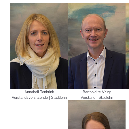
Annabell Tenbrink
Berthold te Vrügt
Vorstandsvorsitzende | Stadtlohn
Vorstand | Stadlohn