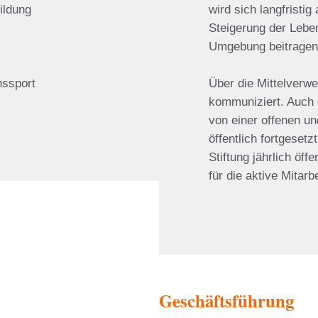
ildung
wird sich langfristi
Steigerung der Leben
Umgebung beitragen
hssport
Über die Mittelverwe
kommuniziert. Auch 
von einer offenen un
öffentlich fortgesetz
Stiftung jährlich öff
für die aktive Mitarb
Geschäftsführung