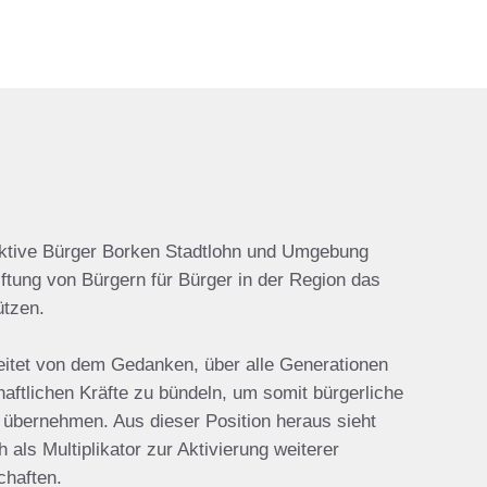
Aktive Bürger Borken Stadtlohn und Umgebung
ftung von Bürgern für Bürger in der Region das
ützen.
leitet von dem Gedanken, über alle Generationen
haftlichen Kräfte zu bündeln, um somit bürgerliche
 übernehmen. Aus dieser Position heraus sieht
h als Multiplikator zur Aktivierung weiterer
chaften.