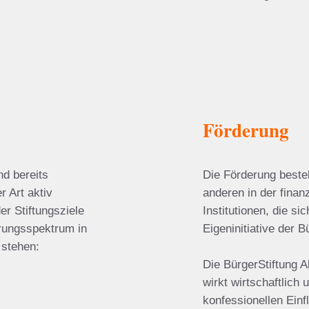
Förderung
nd bereits
Die Förderung beste
r Art aktiv
anderen in der finan
er Stiftungsziele
Institutionen, die si
erungsspektrum in
Eigeninitiative der B
 stehen:
Die BürgerStiftung 
wirkt wirtschaftlich 
konfessionellen Ein