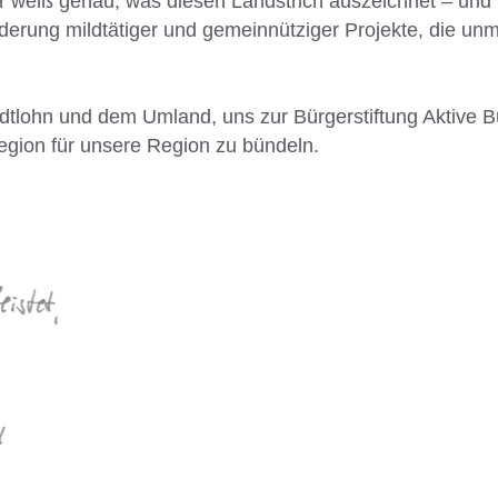
r weiß genau, was diesen Landstrich auszeichnet – und 
derung mildtätiger und gemeinnütziger Projekte, die un
tlohn und dem Umland, uns zur Bürgerstiftung Aktive 
gion für unsere Region zu bündeln.